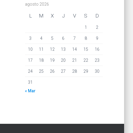
agosto 2026
L
M
X
J
V
S
D
1
2
3
4
5
6
7
8
9
10
11
12
13
14
15
16
17
18
19
20
21
22
23
24
25
26
27
28
29
30
31
« Mar