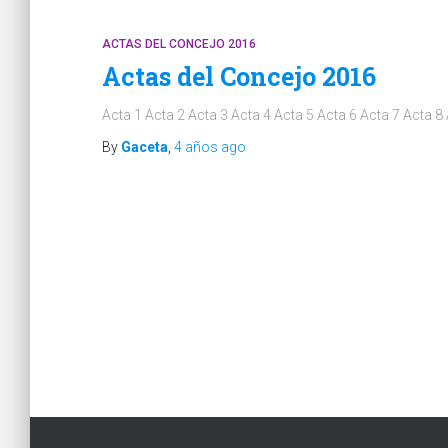
ACTAS DEL CONCEJO 2016
Actas del Concejo 2016
Acta 1 Acta 2 Acta 3 Acta 4 Acta 5 Acta 6 Acta 7 Acta 8
By
Gaceta
,
4 años
ago