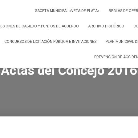
GACETA MUNICIPAL «VETA DE PLATA»
REGLAS DE OPER
SESIONES DE CABILDO Y PUNTOS DE ACUERDO
ARCHIVO HISTÓRICO
C
CONCURSOS DE LICITACIÓN PÚBLICA E INVITACIONES
PLAN MUNICIPAL 
PREVENCIÓN DE ACCIDE
Actas del Concejo 2016