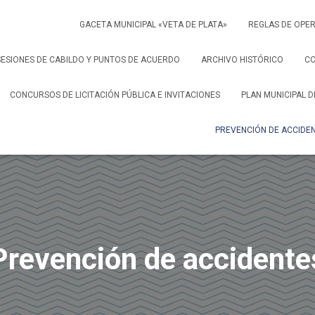
GACETA MUNICIPAL «VETA DE PLATA»
REGLAS DE OPER
SESIONES DE CABILDO Y PUNTOS DE ACUERDO
ARCHIVO HISTÓRICO
C
CONCURSOS DE LICITACIÓN PÚBLICA E INVITACIONES
PLAN MUNICIPAL 
PREVENCIÓN DE ACCIDE
Prevención de accidente