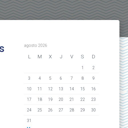
s
agosto 2026
L
M
X
J
V
S
D
1
2
3
4
5
6
7
8
9
10
11
12
13
14
15
16
17
18
19
20
21
22
23
24
25
26
27
28
29
30
31