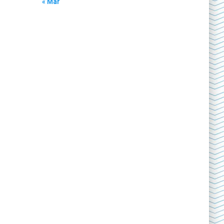
« Mar