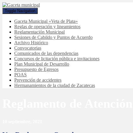
Toggle Navigation
Gaceta Municipal «Veta de Plata»
Reglas de operación y lineamientos
Reglamentación Municipal
Sesiones de Cabildo y Puntos de Acuerdo
Archivo Histórico
Convocatorias
Comunicados de las dependencias
Concursos de licitación pública e invitaciones
Plan Municipal de Desarrollo
Presupuesto de Egresos
POAS
Prevención de accidentes
Hermanamientos de la ciudad de Zacatecas
Reglamento de Atención 
10 septiembre, 2021