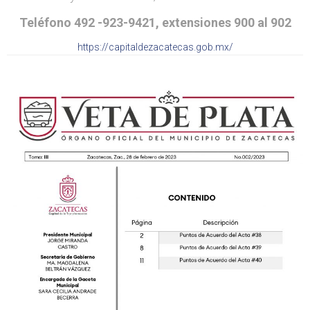
Teléfono 492 -923-9421, extensiones 900 al 902
https://capitaldezacatecas.gob.mx/