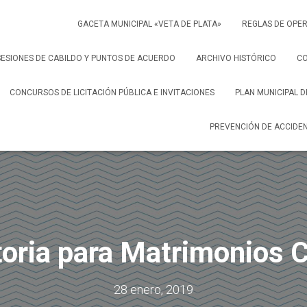
GACETA MUNICIPAL «VETA DE PLATA»
REGLAS DE OPER
SESIONES DE CABILDO Y PUNTOS DE ACUERDO
ARCHIVO HISTÓRICO
C
CONCURSOS DE LICITACIÓN PÚBLICA E INVITACIONES
PLAN MUNICIPAL 
PREVENCIÓN DE ACCIDE
oria para Matrimonios C
28 enero, 2019