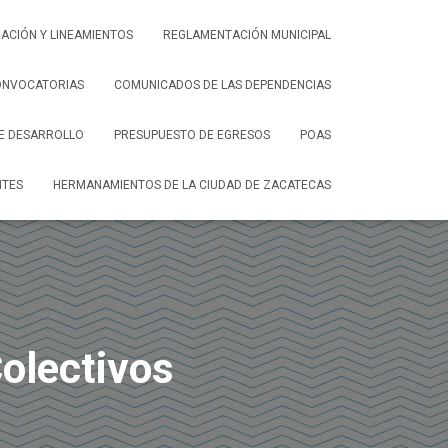
ACIÓN Y LINEAMIENTOS
REGLAMENTACIÓN MUNICIPAL
ONVOCATORIAS
COMUNICADOS DE LAS DEPENDENCIAS
DE DESARROLLO
PRESUPUESTO DE EGRESOS
POAS
NTES
HERMANAMIENTOS DE LA CIUDAD DE ZACATECAS
olectivos