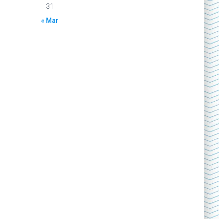
31
« Mar