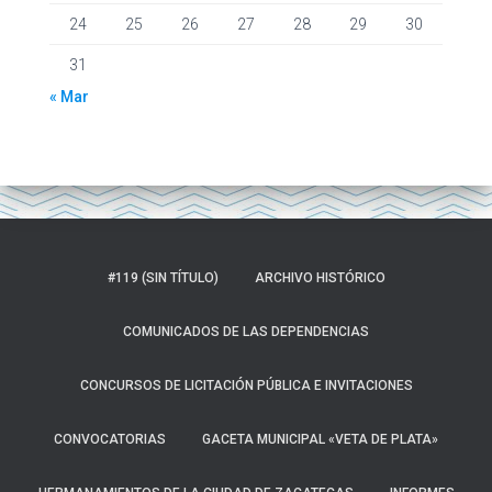
24
25
26
27
28
29
30
31
« Mar
#119 (SIN TÍTULO)
ARCHIVO HISTÓRICO
COMUNICADOS DE LAS DEPENDENCIAS
CONCURSOS DE LICITACIÓN PÚBLICA E INVITACIONES
CONVOCATORIAS
GACETA MUNICIPAL «VETA DE PLATA»