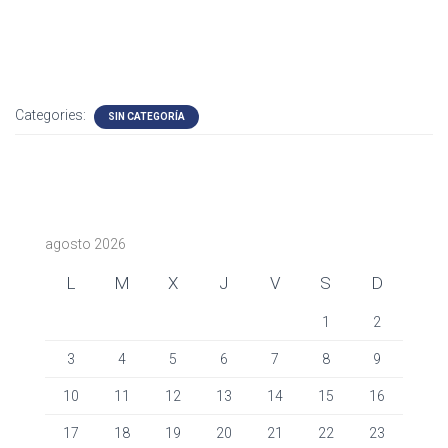
Categories:
SIN CATEGORÍA
agosto 2026
L
M
X
J
V
S
D
1
2
3
4
5
6
7
8
9
10
11
12
13
14
15
16
17
18
19
20
21
22
23