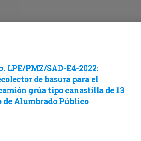
 No. LPE/PMZ/SAD-E4-2022:
colector de basura para el
amión grúa tipo canastilla de 13
o de Alumbrado Público