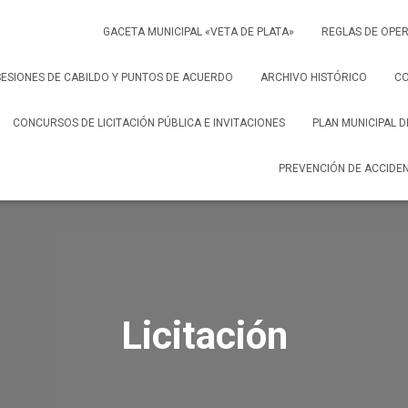
GACETA MUNICIPAL «VETA DE PLATA»
REGLAS DE OPER
SESIONES DE CABILDO Y PUNTOS DE ACUERDO
ARCHIVO HISTÓRICO
C
CONCURSOS DE LICITACIÓN PÚBLICA E INVITACIONES
PLAN MUNICIPAL 
PREVENCIÓN DE ACCIDE
Licitación