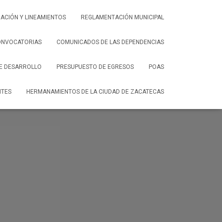
ACIÓN Y LINEAMIENTOS
REGLAMENTACIÓN MUNICIPAL
ONVOCATORIAS
COMUNICADOS DE LAS DEPENDENCIAS
DE DESARROLLO
PRESUPUESTO DE EGRESOS
POAS
NTES
HERMANAMIENTOS DE LA CIUDAD DE ZACATECAS